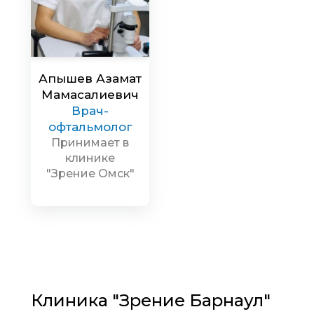
Апышев Азамат
Мамасалиевич
Врач-
офтальмолог
Принимает в
клинике
"Зрение Омск"
Клиника "Зрение Барнаул"