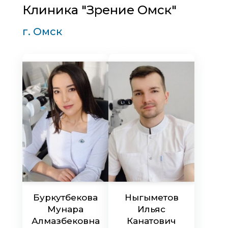
Клиника "Зрение Омск"
г. Омск
Буркутбекова
Ныгыметов
Мунара
Ильяс
Алмазбековна
Канатович