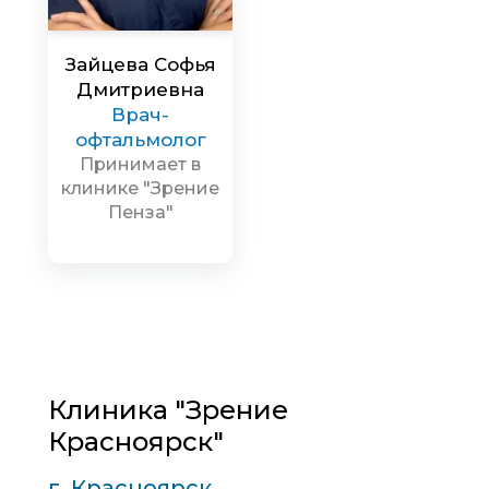
Зайцева Софья
Дмитриевна
Врач-
офтальмолог
Принимает в
клинике "Зрение
Пенза"
Клиника "Зрение
Красноярск"
г. Красноярск