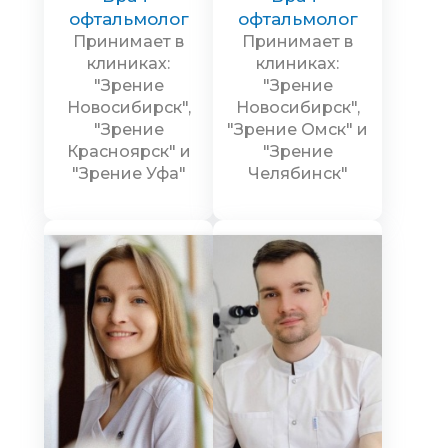
офтальмолог
офтальмолог
Принимает в
Принимает в
клиниках:
клиниках:
"Зрение
"Зрение
Новосибирск",
Новосибирск",
"Зрение
"Зрение Омск" и
Красноярск" и
"Зрение
"Зрение Уфа"
Челябинск"