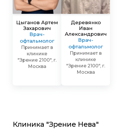
Цыганов Артем
Деревянко
Захарович
Иван
Александрович
Врач-
Врач-
офтальмолог
офтальмолог
Принимает в
Принимает в
клинике
клинике
"Зрение 2100", г.
"Зрение 2100", г.
Москва
Москва
Клиника "Зрение Нева"