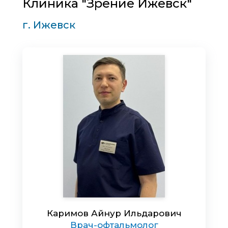
Клиника "Зрение Ижевск"
г. Ижевск
Каримов Айнур Ильдарович
Врач-офтальмолог