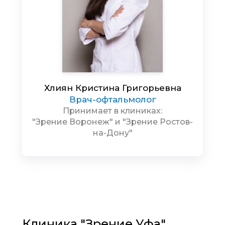
Хлиян Кристина Григорьевна
Врач-офтальмолог
Принимает в клиниках:
"Зрение Воронеж" и "Зрение Ростов-
на-Дону"
Клиника "Зрение Уфа"