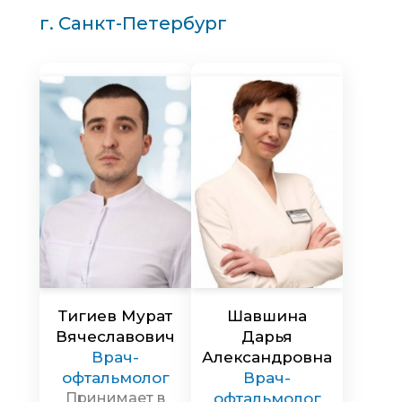
г. Санкт-Петербург
Тигиев Мурат
Шавшина
Вячеславович
Дарья
Врач-
Александровна
офтальмолог
Врач-
Принимает в
офтальмолог