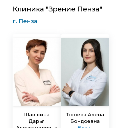
Клиника "Зрение Пенза"
г. Пенза
Шавшина
Тотоева Алена
Дарья
Бондоевна
Александровна
Врач-