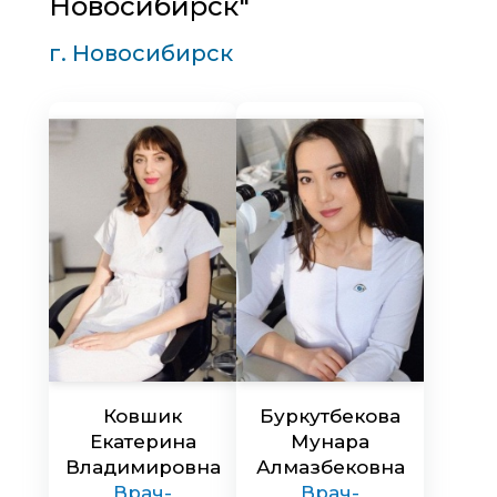
Новосибирск"
г. Новосибирск
Ковшик
Буркутбекова
Екатерина
Мунара
Владимировна
Алмазбековна
Врач-
Врач-