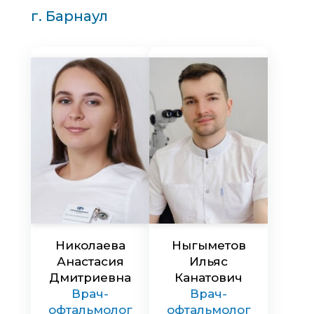
г. Барнаул
Николаева
Ныгыметов
Анастасия
Ильяс
Дмитриевна
Канатович
Врач-
Врач-
офтальмолог
офтальмолог