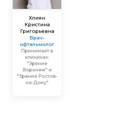
Хлиян
Кристина
Григорьевна
Врач-
офтальмолог
Принимает в
клиниках:
"Зрение
Воронеж" и
"Зрение Ростов-
на-Дону"