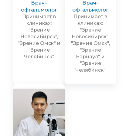
Врач-
Врач-
офтальмолог
офтальмолог
Принимает в
Принимает в
клиниках:
клиниках:
"Зрение
"Зрение
Новосибирск",
Новосибирск",
"Зрение Омск" и
"Зрение Омск",
"Зрение
"Зрение
Челябинск"
Барнаул" и
"Зрение
Челябинск"