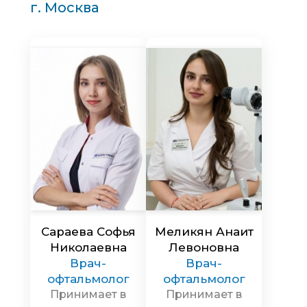
г. Москва
Сараева Софья
Меликян Анаит
Николаевна
Левоновна
Врач-
Врач-
офтальмолог
офтальмолог
Принимает в
Принимает в