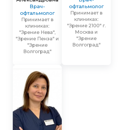
Врач-
офтальмолог
офтальмолог
Принимает в
клиниках:
Принимает в
"Зрение 2100" г.
клиниках:
Москва и
"Зрение Нева",
"Зрение
"Зрение Пенза" и
Волгоград"
"Зрение
Волгоград"