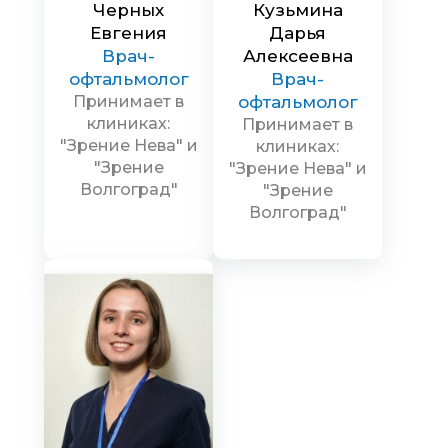
Черных
Кузьмина
Евгения
Дарья
Врач-
Алексеевна
офтальмолог
Врач-
Принимает в
офтальмолог
клиниках:
Принимает в
"Зрение Нева" и
клиниках:
"Зрение
"Зрение Нева" и
Волгоград"
"Зрение
Волгоград"