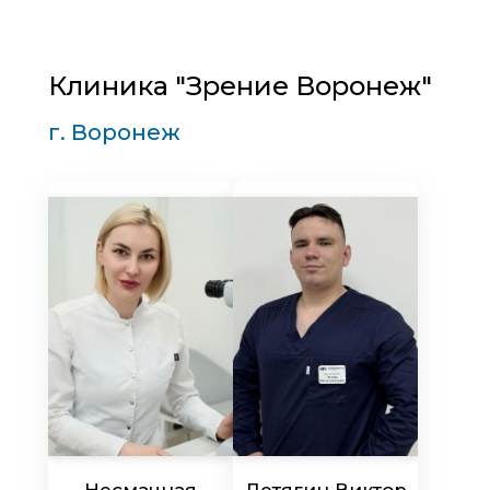
Клиника "Зрение Воронеж"
г. Воронеж
Несмачная
Летягин Виктор