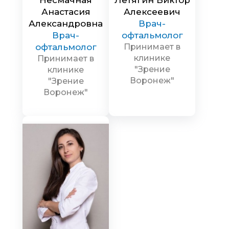
Анастасия
Алексеевич
Александровна
Врач-
Врач-
офтальмолог
офтальмолог
Принимает в
клинике
Принимает в
"Зрение
клинике
Воронеж"
"Зрение
Воронеж"