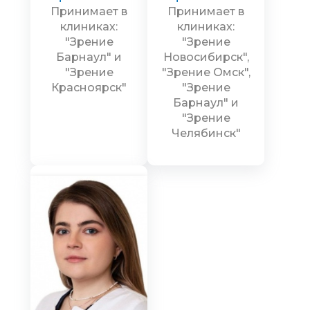
Принимает в
Принимает в
клиниках:
клиниках:
"Зрение
"Зрение
Барнаул" и
Новосибирск",
"Зрение
"Зрение Омск",
Красноярск"
"Зрение
Барнаул" и
"Зрение
Челябинск"