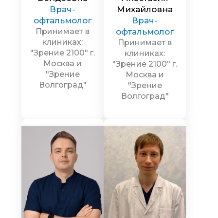
Врач-
Михайловна
офтальмолог
Врач-
Принимает в
офтальмолог
клиниках:
Принимает в
"Зрение 2100" г.
клиниках:
Москва и
"Зрение 2100" г.
"Зрение
Москва и
Волгоград"
"Зрение
Волгоград"