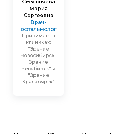
Смышляева
Мария
Сергеевна
Врач-
офтальмолог
Принимает в
клиниках:
"Зрение
Новосибирск",
Зрение
Челябинск" и
"Зрение
Красноярск"