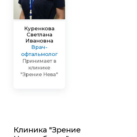
Куренкова
Светлана
Ивановна
Врач-
офтальмолог
Принимает в
клинике
"Зрение Нева"
Клиника "Зрение