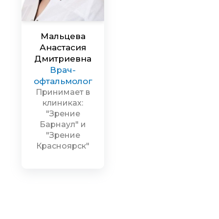
Мальцева
Анастасия
Дмитриевна
Врач-
офтальмолог
Принимает в
клиниках:
"Зрение
Барнаул" и
"Зрение
Красноярск"