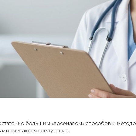
остаточно большим «арсеналом» способов и метод
ми считаются следующие: