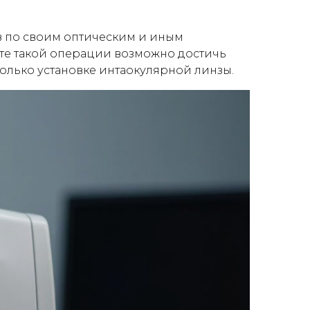
ов по своим оптическим и иным
ате такой операции возможно достичь
 только установке интаокулярной линзы.