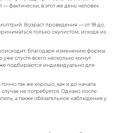
т — фактически, в этот же день человек
диоптрий. Возраст проведения — от 18 до,
риниматься только окулистом, исходя из
происходит, благодаря изменению формы
 уже спустя всего несколько минут.
акже подбираются индивидуально для
точно так же хорошо, как и до начала
случае не потребуется. Однако после
ель, а также обязательное наблюдение у