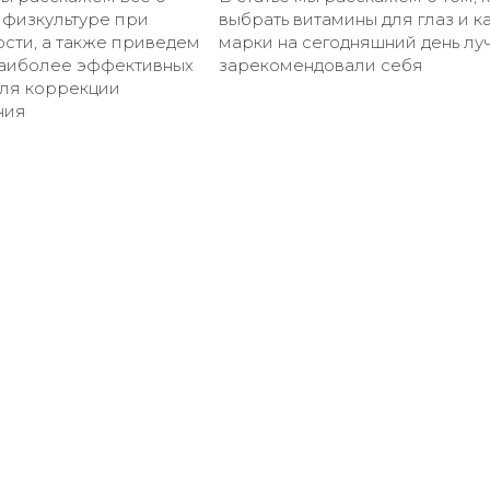
 физкультуре при
выбрать витамины для глаз и к
сти, а также приведем
марки на сегодняшний день лу
аиболее эффективных
зарекомендовали себя
для коррекции
ния