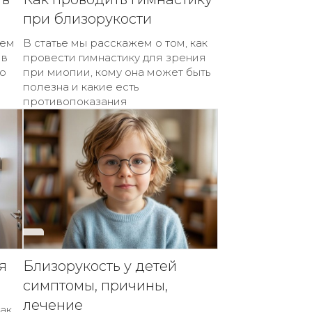
при близорукости
жем
В статье мы расскажем о том, как
 в
провести гимнастику для зрения
о
при миопии, кому она может быть
полезна и какие есть
противопоказания
я
Близорукость у детей
симптомы, причины,
лечение
как