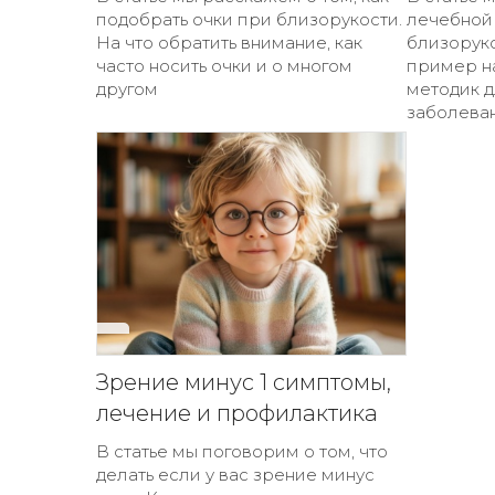
подобрать очки при близорукости.
лечебной
На что обратить внимание, как
близоруко
часто носить очки и о многом
пример н
другом
методик 
заболева
Зрение минус 1 симптомы,
лечение и профилактика
В статье мы поговорим о том, что
делать если у вас зрение минус