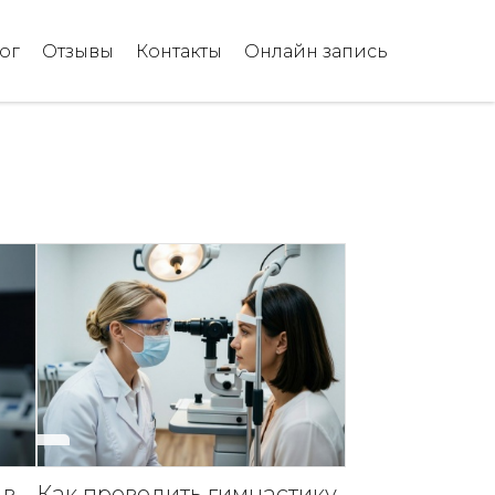
ог
Отзывы
Контакты
Онлайн запись
 в
Как проводить гимнастику